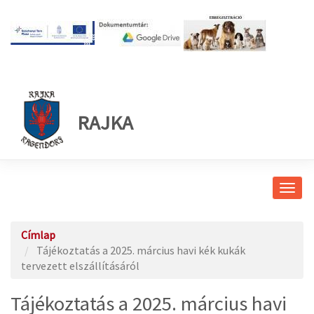
RAJKA
Navig
átkap
Címlap
Tájékoztatás a 2025. március havi kék kukák
tervezett elszállításáról
Tájékoztatás a 2025. március havi