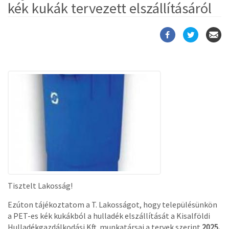
kék kukák tervezett elszállításáról
Tisztelt Lakosság!
Ezúton tájékoztatom a T. Lakosságot, hogy településünkön
a PET-es kék kukákból a hulladék elszállítását a Kisalföldi
Hulladékgazdálkodási Kft. munkatársai a tervek szerint
2025.