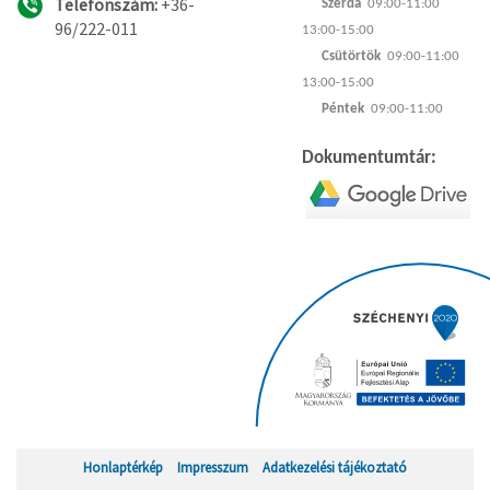
Telefonszám:
+36-
Szerda
09:00-11:00
96/222-011
13:00-15:00
Csütörtök
09:00-11:00
13:00-15:00
Péntek
09:00-11:00
Dokumentumtár:
Honlaptérkép
Impresszum
Adatkezelési tájékoztató