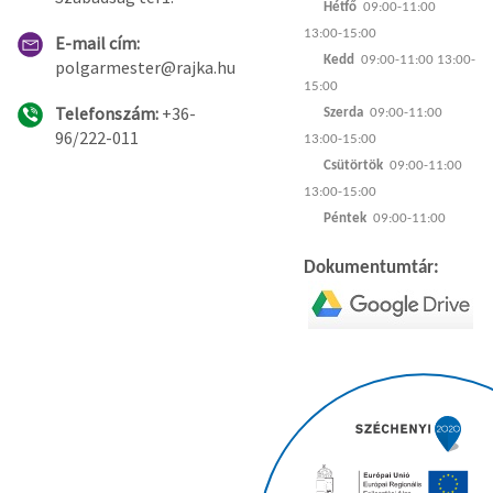
Hétfő
09:00-11:00
13:00-15:00
E-mail cím:
Kedd
09:00-11:00 13:00-
polgarmester@rajka.hu
15:00
Telefonszám:
+36-
Szerda
09:00-11:00
96/222-011
13:00-15:00
Csütörtök
09:00-11:00
13:00-15:00
Péntek
09:00-11:00
Dokumentumtár: