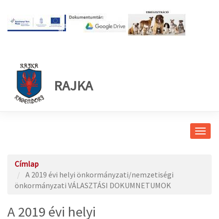
RAJKA
Navig
átkap
Címlap
A 2019 évi helyi önkormányzati/nemzetiségi
önkormányzati VÁLASZTÁSI DOKUMNETUMOK
A 2019 évi helyi